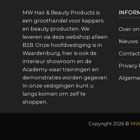
MW Hair & Beauty Products is
INFOR
een groothandel voor kappers
en beauty producten. We
Over on
leveren via deze webshop alleen
Nieuws
B2B. Onze hoofdvestiging is in
Waardenburg, hier is ook de
Contact
interieur showroom en de
Privacy 
Academy waar trainingen en
demonstraties worden gegeven.
Algeme
In onze vestigingen kunt u
langs komen om zelf te
shoppen.
Copyright 2026 ©
MW 