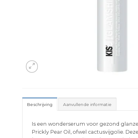
Beschrijving
Aanvullende informatie
Is een wonderserum voor gezond glanzend
Prickly Pear Oil, ofwel cactusvijgolie. De