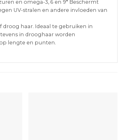
vetzuren en omega-3, 6 en 9* Beschermt
tegen UV-stralen en andere invloeden van
 droog haar. Ideaal te gebruiken in
e tevens in drooghaar worden
 op lengte en punten.