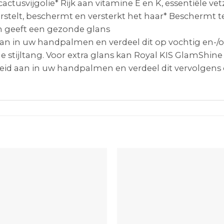
cactusvijgolie* Rijk aan vitamine E en K, essentiële 
erstelt, beschermt en versterkt het haar* Beschermt 
n geeft een gezonde glans
an in uw handpalmen en verdeel dit op vochtig en-/of
stijltang. Voor extra glans kan Royal KIS GlamShin
eid aan in uw handpalmen en verdeel dit vervolgens