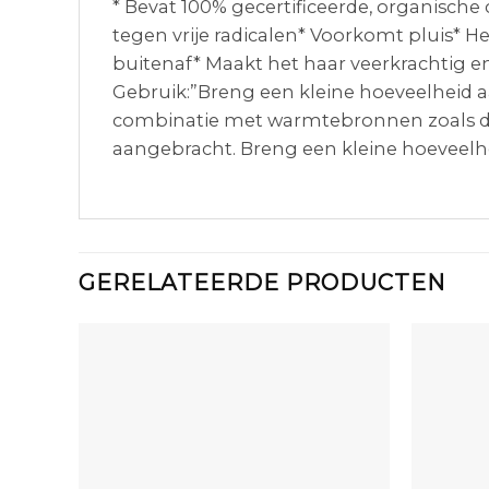
* Bevat 100% gecertificeerde, organische 
tegen vrije radicalen* Voorkomt pluis* H
buitenaf* Maakt het haar veerkrachtig e
Gebruik:”Breng een kleine hoeveelheid a
combinatie met warmtebronnen zoals de 
aangebracht. Breng een kleine hoeveelh
GERELATEERDE PRODUCTEN