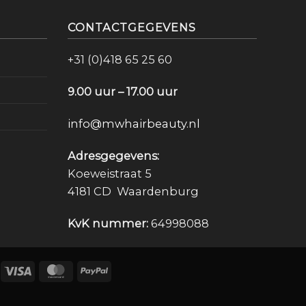
CONTACTGEGEVENS
+31 (0)418 65 25 60
9.00 uur – 17.00 uur
info@mwhairbeauty.nl
Adresgegevens:
Koeweistraat 5
4181 CD Waardenburg
KvK nummer:
64998088
Deal
Visa
MasterCard
PayPal