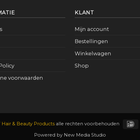
MATIE
KLANT
s
Mijn account
Bestellingen
Winkelwagen
Policy
Shop
ne voorwaarden
I
Hair & Beauty Products
alle rechten voorbehouden
Powered by
New Media Studio