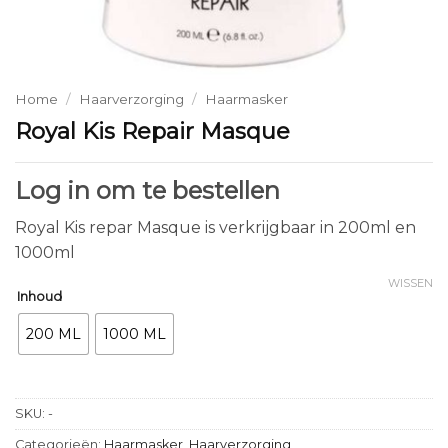
Home
/
Haarverzorging
/
Haarmasker
Royal Kis Repair Masque
Log in om te bestellen
Royal Kis repar Masque is verkrijgbaar in 200ml en
1000ml
WISSEN
Inhoud
200 ML
1000 ML
SKU:
-
Categorieën:
Haarmasker
,
Haarverzorging