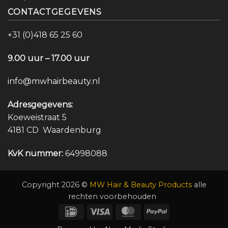
CONTACTGEGEVENS
+31 (0)418 65 25 60
9.00 uur – 17.00 uur
info@mwhairbeauty.nl
Adresgegevens:
Koeweistraat 5
4181 CD Waardenburg
KvK nummer:
64998088
Copyright 2026 ©
MW Hair & Beauty Products
alle
rechten voorbehouden
IDeal
Visa
MasterCard
PayPal