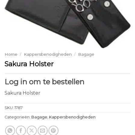
Home
/
Kappersbenodigheden
/
Bagage
Sakura Holster
Log in om te bestellen
Sakura Holster
SKU:
1787
Categorieën:
Bagage
,
Kappersbenodigheden