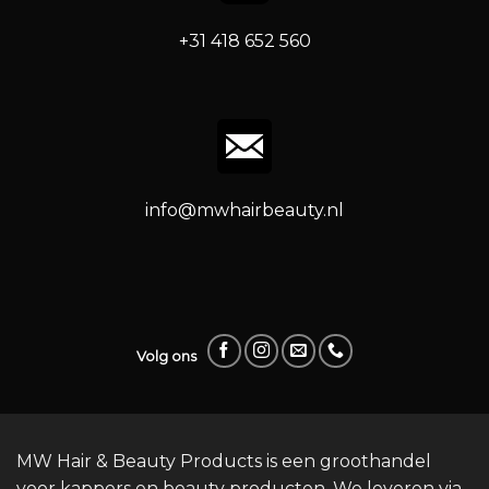
+31 418 652 560
info@mwhairbeauty.nl
Volg ons
MW Hair & Beauty Products is een groothandel
voor kappers en beauty producten. We leveren via