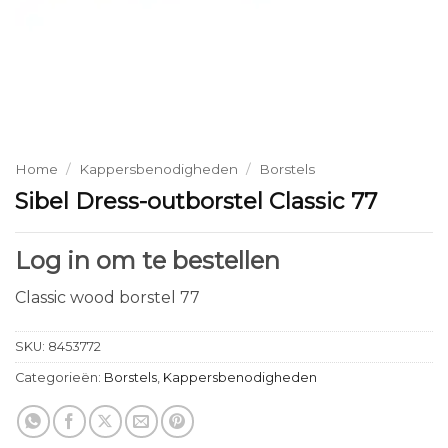
Home
/
Kappersbenodigheden
/
Borstels
Sibel Dress-outborstel Classic 77
Log in om te bestellen
Classic wood borstel 77
SKU:
8453772
Categorieën:
Borstels
,
Kappersbenodigheden