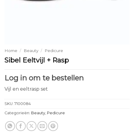
Home
/
Beauty
/
Pedicure
Sibel Eeltvijl + Rasp
Log in om te bestellen
Vijl en eeltrasp set
SKU:
7100084
Categorieën:
Beauty
,
Pedicure