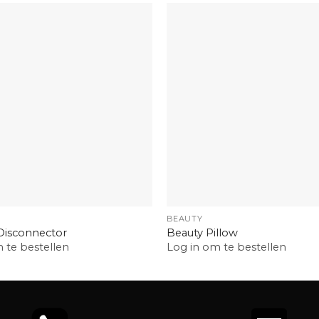
+
BEAUTY
Disconnector
Beauty Pillow
 te bestellen
Log in om te bestellen