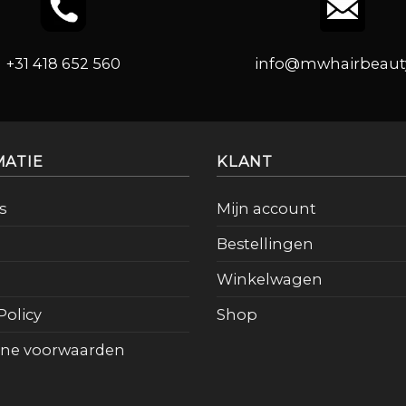
+31 418 652 560
info@mwhairbeauty
MATIE
KLANT
s
Mijn account
Bestellingen
Winkelwagen
Policy
Shop
ne voorwaarden