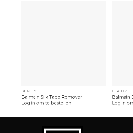
+
+
BEAUTY
BEAUTY
Balmain Silk Tape Remover
Balmain 
Log in om te bestellen
Log in om