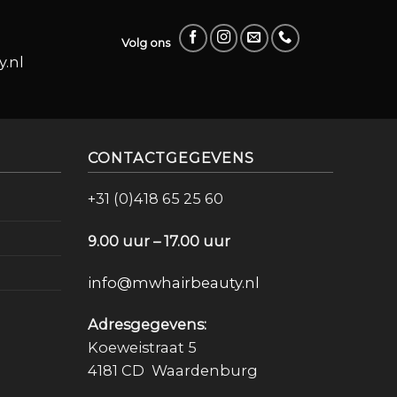
Volg ons
.nl
CONTACTGEGEVENS
+31 (0)418 65 25 60
9.00 uur – 17.00 uur
info@mwhairbeauty.nl
Adresgegevens:
Koeweistraat 5
4181 CD Waardenburg