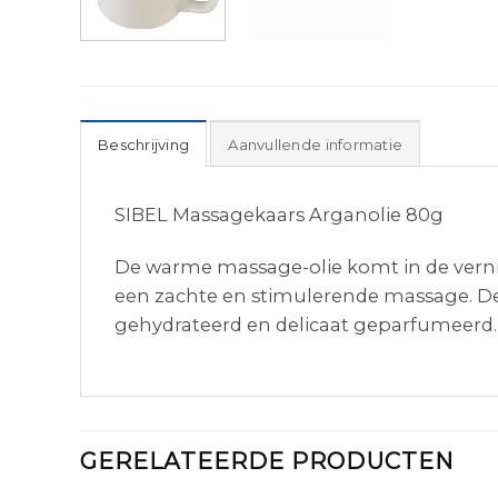
Beschrijving
Aanvullende informatie
SIBEL Massagekaars Arganolie 80g
De warme massage-olie komt in de verni
een zachte en stimulerende massage. De
gehydrateerd en delicaat geparfumeerd.
GERELATEERDE PRODUCTEN