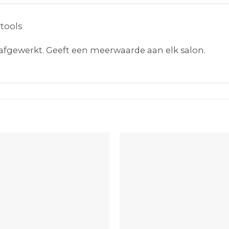
ytools
fgewerkt. Geeft een meerwaarde aan elk salon.