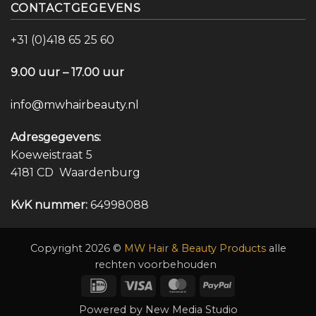
CONTACTGEGEVENS
+31 (0)418 65 25 60
9.00 uur – 17.00 uur
info@mwhairbeauty.nl
Adresgegevens:
Koeweistraat 5
4181 CD Waardenburg
KvK nummer:
64998088
Copyright 2026 ©
MW Hair & Beauty Products
alle
rechten voorbehouden
IDeal
Visa
MasterCard
PayPal
Powered by
New Media Studio