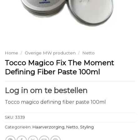
Home
/
Overige MW producten
/
Netto
Tocco Magico Fix The Moment
Defining Fiber Paste 100ml
Log in om te bestellen
Tocco magico defining fiber paste 100ml
SKU:
3339
Categorieën:
Haarverzorging
,
Netto
,
Styling