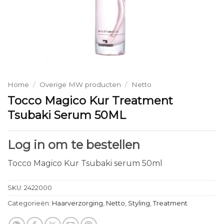
Home
/
Overige MW producten
/
Netto
Tocco Magico Kur Treatment
Tsubaki Serum 50ML
Log in om te bestellen
Tocco Magico Kur Tsubaki serum 50ml
SKU:
2422000
Categorieën:
Haarverzorging
,
Netto
,
Styling
,
Treatment