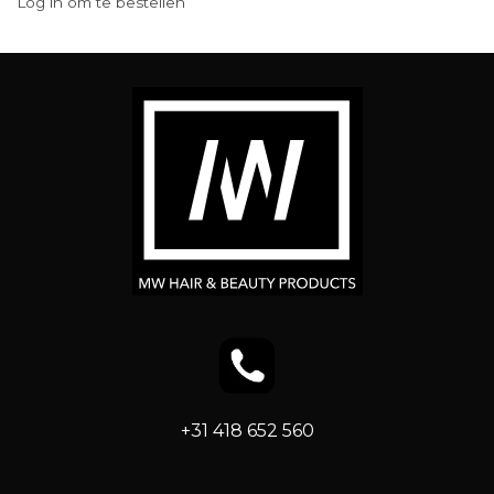
Log in om te bestellen
+31 418 652 560