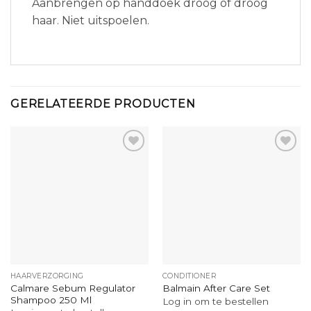
Aanbrengen op handdoek droog of droog
haar. Niet uitspoelen.
GERELATEERDE PRODUCTEN
HAARVERZORGING
CONDITIONER
Calmare Sebum Regulator
Balmain After Care Set
Shampoo 250 Ml
Log in om te bestellen