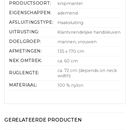
PRODUCTSOORT:
knipmantel
EIGENSCHAPPEN:
ademend
AFSLUITINGSTYPE:
Haaksluiting
UITRUSTING:
Klantvriendelijke handsleuven
DOELGROEP:
mannen, vrouwen
AFMETINGEN:
135 x 170 cm
NEK OMTREK:
ca. 60 cm
ca. 72 cm (depends on neck
RUGLENGTE:
width)
MATERIAAL:
100 % nylon
GERELATEERDE PRODUCTEN