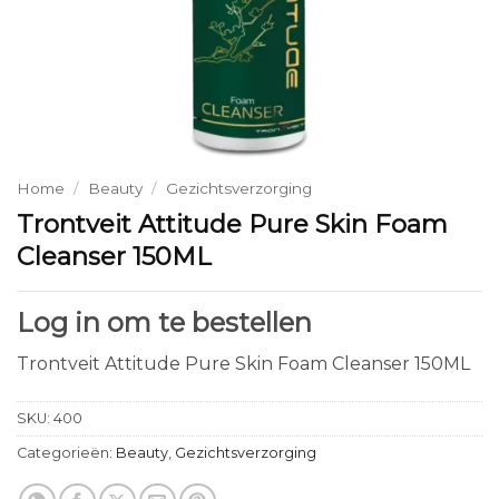
Home
/
Beauty
/
Gezichtsverzorging
Trontveit Attitude Pure Skin Foam
Cleanser 150ML
Log in om te bestellen
Trontveit Attitude Pure Skin Foam Cleanser 150ML
SKU:
400
Categorieën:
Beauty
,
Gezichtsverzorging