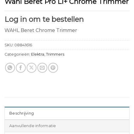
Wahl Beret Pro Li+ Chrome Trimmer
Log in om te bestellen
WAHL Beret Chrome Trimmer
SKU:
08841616
Categorieën:
Elektra
,
Trimmers
Beschrijving
Aanvullende informatie