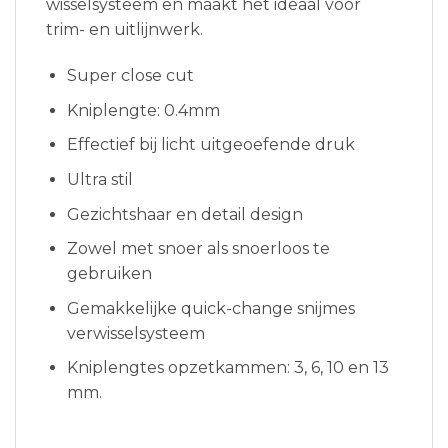
wisselsysteem en maakt het ideaal voor
trim- en uitlijnwerk.
Super close cut
Kniplengte: 0.4mm
Effectief bij licht uitgeoefende druk
Ultra stil
Gezichtshaar en detail design
Zowel met snoer als snoerloos te
gebruiken
Gemakkelijke quick-change snijmes
verwisselsysteem
Kniplengtes opzetkammen: 3, 6, 10 en 13
mm.