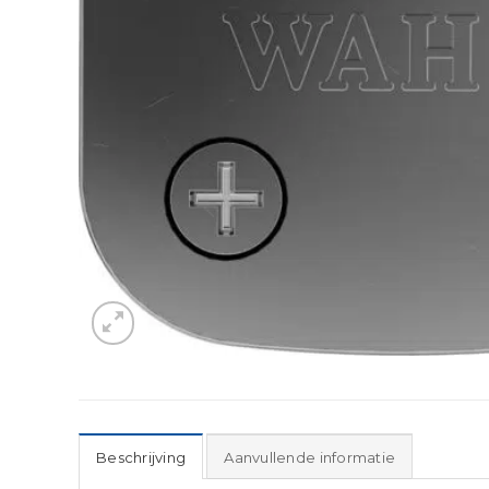
Beschrijving
Aanvullende informatie