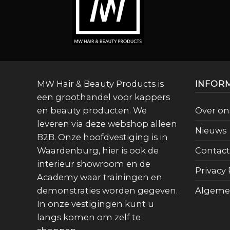
MW Hair & Beauty Products is
INFOR
een groothandel voor kappers
en beauty producten. We
Over on
leveren via deze webshop alleen
Nieuws
B2B. Onze hoofdvestiging is in
Waardenburg, hier is ook de
Contact
interieur showroom en de
Privacy 
Academy waar trainingen en
demonstraties worden gegeven.
Algeme
In onze vestigingen kunt u
langs komen om zelf te