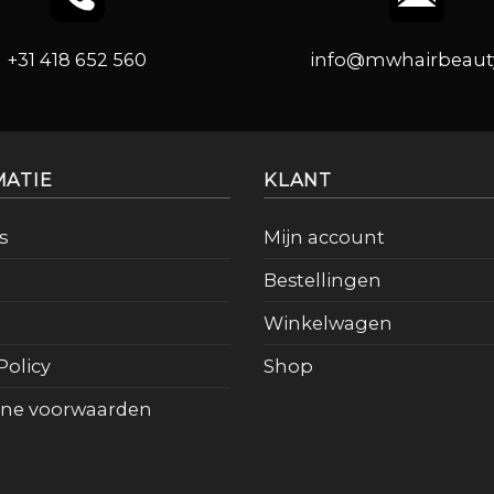
+31 418 652 560
info@mwhairbeauty
MATIE
KLANT
s
Mijn account
Bestellingen
Winkelwagen
Policy
Shop
ne voorwaarden