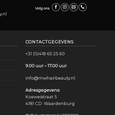
Volg ons
.nl
CONTACTGEGEVENS
+31 (0)418 65 25 60
9.00 uur – 17.00 uur
info@mwhairbeauty.nl
Adresgegevens:
Koeweistraat 5
4181 CD Waardenburg