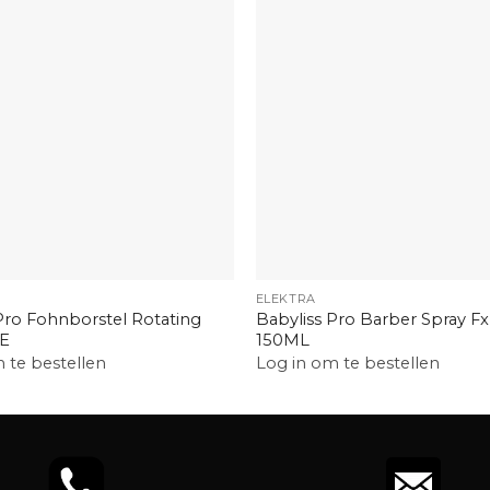
+
ELEKTRA
Pro Fohnborstel Rotating
Babyliss Pro Barber Spray Fx 
E
150ML
 te bestellen
Log in om te bestellen