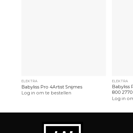
+
+
ELEKTRA
ELEKTRA
Babyliss 
Babyliss Pro 4Artist Snijmes
800 2770
Log in om te bestellen
Log in om