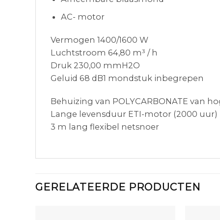
AC- motor
Vermogen 1400/1600 W
Luchtstroom 64,80 m³ / h
Druk 230,00 mmH2O
Geluid 68 dB1 mondstuk inbegrepen
Behuizing van POLYCARBONATE van hoge 
Lange levensduur ETI-motor (2000 uur)
3 m lang flexibel netsnoer
GERELATEERDE PRODUCTEN