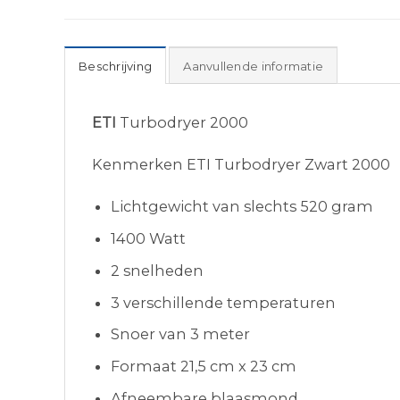
Beschrijving
Aanvullende informatie
ETI
Turbodryer 2000
Kenmerken ETI Turbodryer Zwart 2000
Lichtgewicht van slechts 520 gram
1400 Watt
2 snelheden
3 verschillende temperaturen
Snoer van 3 meter
Formaat 21,5 cm x 23 cm
Afneembare blaasmond