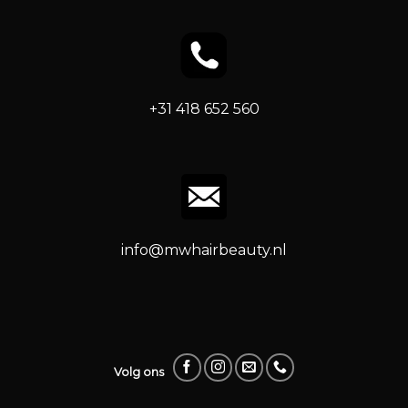
+31 418 652 560
info@mwhairbeauty.nl
Volg ons