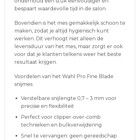
onderhoud een stuk eenvoudiger en
bespaart waardevolle tijd in de salon.
Bovendien is het mes gemakkelijk schoon te
maken, zodat je altijd hygiënisch kunt
werken. Dit verhoogt niet alleen de
levensduur van het mes, maar zorgt er ook
voor dat je klanten telkens weer het beste
resultaat krijgen.
Voordelen van het Wahl Pro Fine Blade
snijmes
Verstelbare snijlengte 0,7 – 3 mm voor
precisie en flexibiliteit
Perfect voor clipper-over-comb
technieken en bulkverwijdering
Snel te vervangen: geen gereedschap