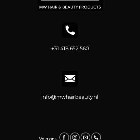
+31 418 652 560
info@mwhairbeauty.nl
Volg ons