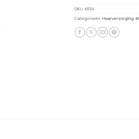
SKU:
6534
Categorieën:
Haarverzorging
,
K