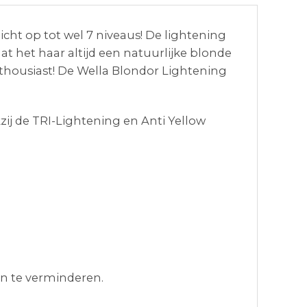
ht op tot wel 7 niveaus! De lightening
t het haar altijd een natuurlijke blonde
nthousiast! De Wella Blondor Lightening
ij de TRI-Lightening en Anti Yellow
n te verminderen.