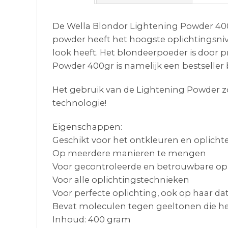
De Wella Blondor Lightening Powder 400g
powder heeft het hoogste oplichtingsnive
look heeft. Het blondeerpoeder is door p
Powder 400gr is namelijk een bestseller
Het gebruik van de Lightening Powder zor
technologie!
Eigenschappen:
Geschikt voor het ontkleuren en oplicht
Op meerdere manieren te mengen
Voor gecontroleerde en betrouwbare opli
Voor alle oplichtingstechnieken
Voor perfecte oplichting, ook op haar dat
Bevat moleculen tegen geeltonen die he
Inhoud: 400 gram