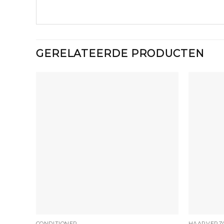
GERELATEERDE PRODUCTEN
+
+
CONDITIONER
HAARVERZ