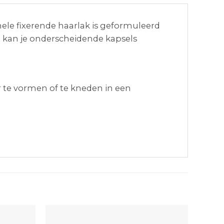
nele fixerende haarlak is geformuleerd
t kan je onderscheidende kapsels
 te vormen of te kneden in een