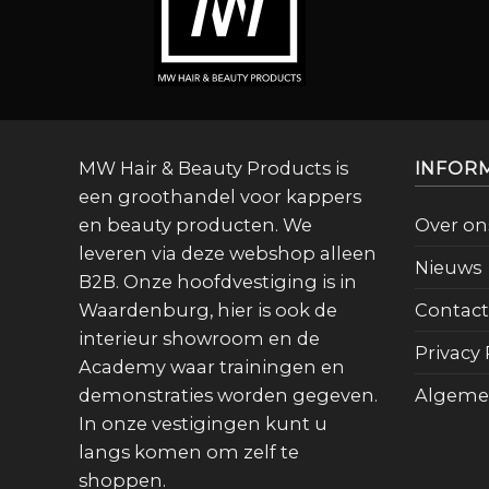
MW Hair & Beauty Products is
INFOR
een groothandel voor kappers
en beauty producten. We
Over on
leveren via deze webshop alleen
Nieuws
B2B. Onze hoofdvestiging is in
Waardenburg, hier is ook de
Contact
interieur showroom en de
Privacy 
Academy waar trainingen en
demonstraties worden gegeven.
Algeme
In onze vestigingen kunt u
langs komen om zelf te
shoppen.