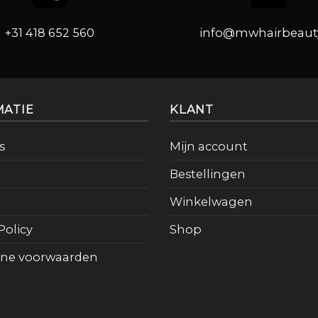
+31 418 652 560
info@mwhairbeauty
MATIE
KLANT
s
Mijn account
Bestellingen
Winkelwagen
Policy
Shop
ne voorwaarden