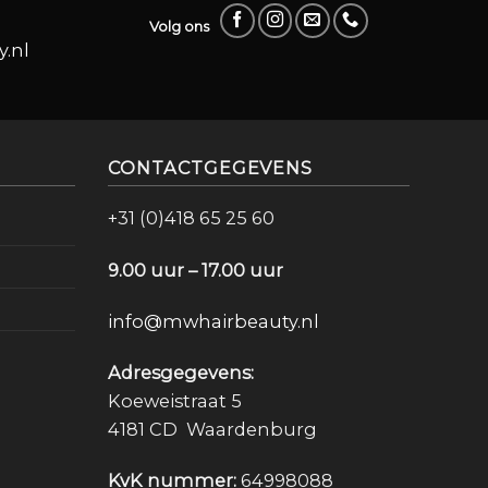
Volg ons
.nl
CONTACTGEGEVENS
+31 (0)418 65 25 60
9.00 uur – 17.00 uur
info@mwhairbeauty.nl
Adresgegevens:
Koeweistraat 5
4181 CD Waardenburg
KvK nummer:
64998088