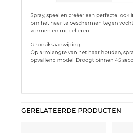
Spray, speel en creëer een perfecte look
om het haar te beschermen tegen vochtig
vormen en modelleren.
Gebruiksaanwijzing
Op armlengte van het haar houden, spra
opvallend model. Droogt binnen 45 sec
GERELATEERDE PRODUCTEN