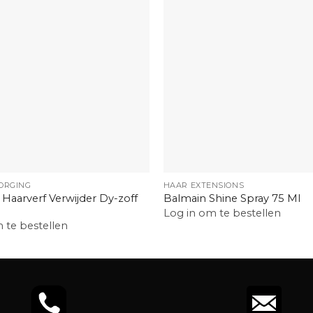
+
ORGING
HAAR EXTENSIONS
 Haarverf Verwijder Dy-zoff
Balmain Shine Spray 75 Ml
Log in om te bestellen
 te bestellen