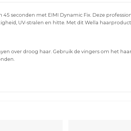
 in 45 seconden met EIMI Dynamic Fix. Deze professio
heid, UV-stralen en hitte. Met dit Wella haarproduc
yen over droog haar. Gebruik de vingers om het haar
onden.