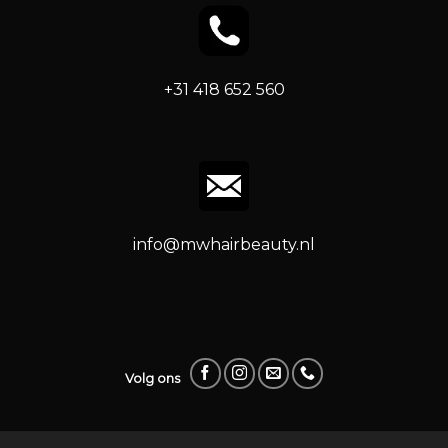
+31 418 652 560
info@mwhairbeauty.nl
Volg ons