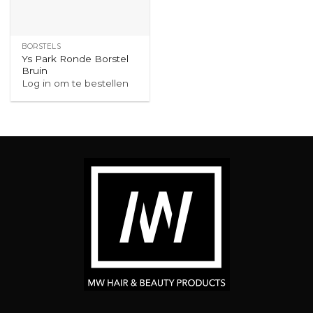
BORSTELS
Ys Park Ronde Borstel
Bruin
Log in om te bestellen