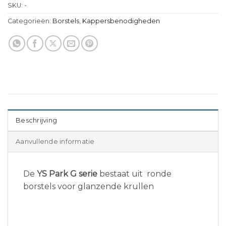
SKU:
-
Categorieën:
Borstels
,
Kappersbenodigheden
Beschrijving
Aanvullende informatie
De
YS Park G serie
bestaat uit ronde
borstels voor glanzende krullen