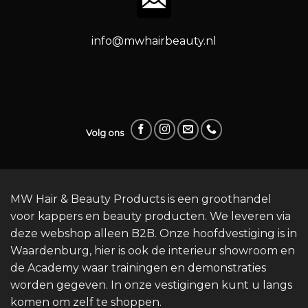
info@mwhairbeauty.nl
Volg ons
MW Hair & Beauty Products is een groothandel
voor kappers en beauty producten. We leveren via
deze webshop alleen B2B. Onze hoofdvestiging is in
Waardenburg, hier is ook de interieur showroom en
de Academy waar trainingen en demonstraties
worden gegeven. In onze vestigingen kunt u langs
komen om zelf te shoppen.