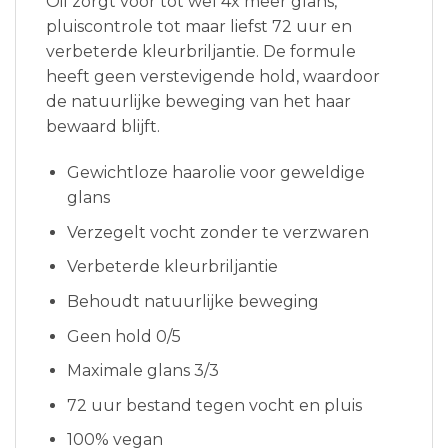
Oil zorgt voor tot wel 4x meer glans,
pluiscontrole tot maar liefst 72 uur en
verbeterde kleurbriljantie. De formule
heeft geen verstevigende hold, waardoor
de natuurlijke beweging van het haar
bewaard blijft.
Gewichtloze haarolie voor geweldige
glans
Verzegelt vocht zonder te verzwaren
Verbeterde kleurbriljantie
Behoudt natuurlijke beweging
Geen hold 0/5
Maximale glans 3/3
72 uur bestand tegen vocht en pluis
100% vegan