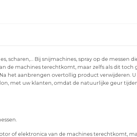
es, scharen,… Bij snijmachines, spray op de messen die
van de machines terechtkomt, maar zelfs als dit toch 
. Na het aanbrengen overtollig product verwijderen. 
on, met uw klanten, omdat de natuurlijke geur tijdens 
messen.
otor of elektronica van de machines terechtkomt, maar