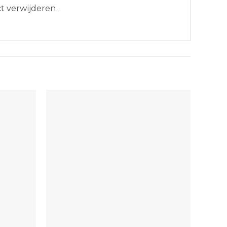
t verwijderen.
+
+