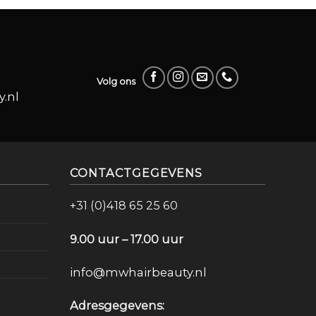
Volg ons
.nl
CONTACTGEGEVENS
+31 (0)418 65 25 60
9.00 uur – 17.00 uur
info@mwhairbeauty.nl
Adresgegevens: