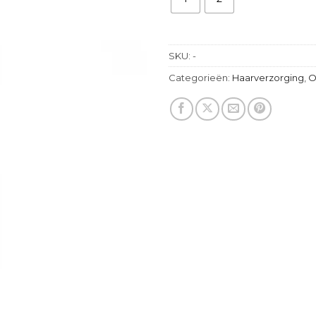
SKU:
-
Categorieën:
Haarverzorging
,
O