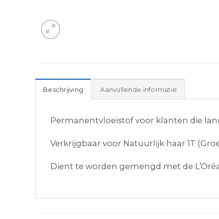
Beschrijving
Aanvullende informatie
Permanentvloeistof voor klanten die lang
Verkrijgbaar voor Natuurlijk haar 1T (Gr
Dient te worden gemengd met de L’Oréal