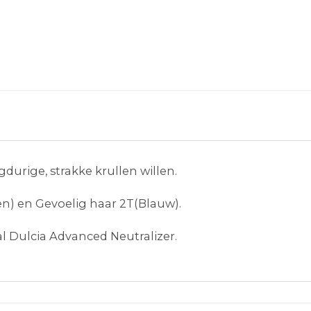
durige, strakke krullen willen.
oen) en Gevoelig haar 2T(Blauw).
 Dulcia Advanced Neutralizer.