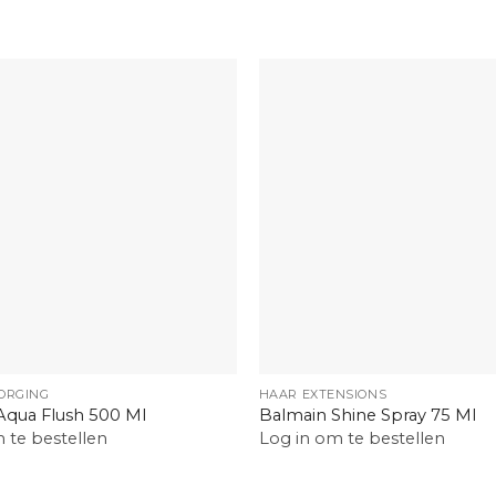
+
ORGING
HAAR EXTENSIONS
Aqua Flush 500 Ml
Balmain Shine Spray 75 Ml
 te bestellen
Log in om te bestellen