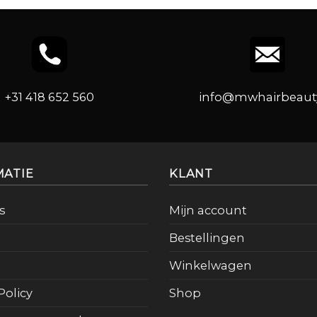
+31 418 652 560
info@mwhairbeauty
MATIE
KLANT
s
Mijn account
Bestellingen
Winkelwagen
Policy
Shop