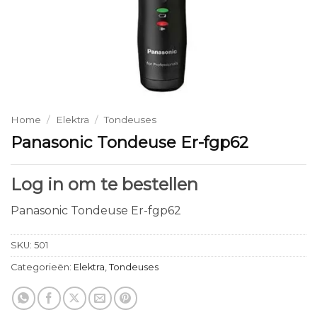
Home
/
Elektra
/
Tondeuses
Panasonic Tondeuse Er-fgp62
Log in om te bestellen
Panasonic Tondeuse Er-fgp62
SKU:
501
Categorieën:
Elektra
,
Tondeuses