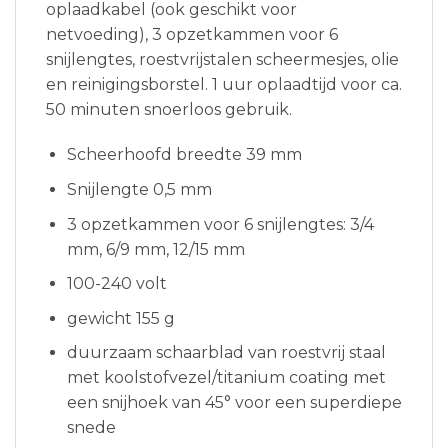
oplaadkabel (ook geschikt voor
netvoeding), 3 opzetkammen voor 6
snijlengtes, roestvrijstalen scheermesjes, olie
en reinigingsborstel. 1 uur oplaadtijd voor ca.
50 minuten snoerloos gebruik.
Scheerhoofd breedte 39 mm
Snijlengte 0,5 mm
3 opzetkammen voor 6 snijlengtes: 3/4
mm, 6/9 mm, 12/15 mm
100-240 volt
gewicht 155 g
duurzaam schaarblad van roestvrij staal
met koolstofvezel/titanium coating met
een snijhoek van 45° voor een superdiepe
snede