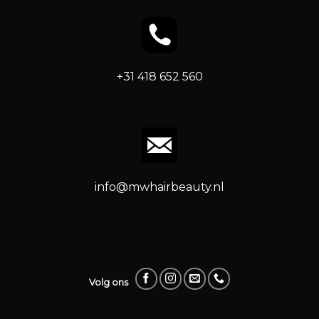
+31 418 652 560
info@mwhairbeauty.nl
Volg ons