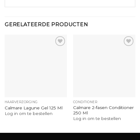
GERELATEERDE PRODUCTEN
HAARVERZORGING
CONDITIONER
Calmare 2-fasen Conditioner
Calmare Lagune Gel 125 Ml
250 Ml
Log in om te bestellen
Log in om te bestellen