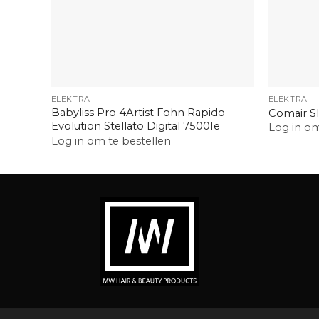
+
+
ELEKTRA
ELEKTRA
Babyliss Pro 4Artist Fohn Rapido
Comair S
Evolution Stellato Digital 7500Ie
Log in om
Log in om te bestellen