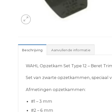
Beschrijving
Aanvullende informatie
WAHL Opzetkam Set Type 12 – Beret Tr
Set van zwarte opzetkammen, speciaal v
Afmetingen opzetkammen:
#1 – 3 mm
#2 – 6 mm