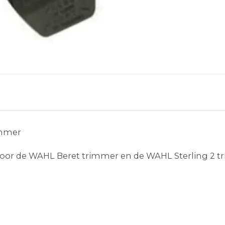
immer
oor de WAHL Beret trimmer en de WAHL Sterling 2 t