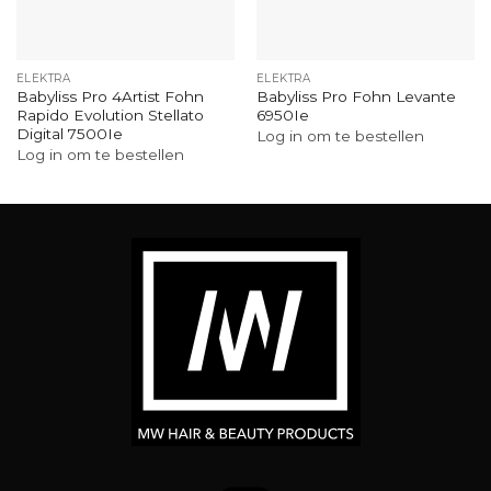
ELEKTRA
ELEKTRA
Babyliss Pro 4Artist Fohn
Babyliss Pro Fohn Levante
Rapido Evolution Stellato
6950Ie
Digital 7500Ie
Log in om te bestellen
Log in om te bestellen