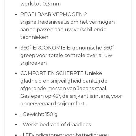
werk tot 0,3 mm
REGELBAAR VERMOGEN 2
snijsnelheidsniveaus om het vermogen
aan te passen aan uw verschillende
technieken
360° ERGONOMIE Ergonomische 360°-
greep voor totale controle over al uw
snijhoeken
COMFORT EN SCHERPTE Unieke
gladheid en snijveiligheid dankzij de
afgeronde messen van Japans staal.
Geslepen op 45°, de snijkant is intens, voor
ongeëvenaard snijcomfort.
• Gewicht: 150 g
• Werkt bedraad of draadloos
• LED-indicatoren voor batterijniveau,