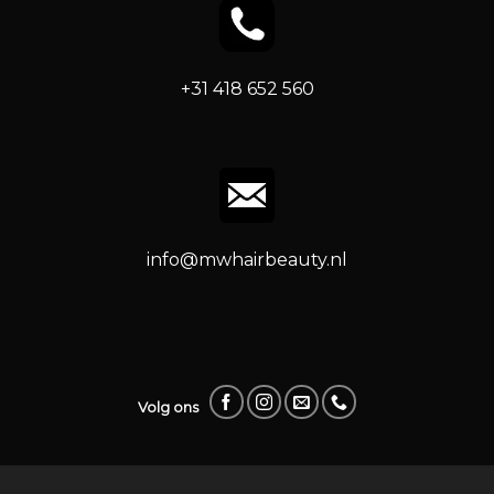
+31 418 652 560
info@mwhairbeauty.nl
Volg ons