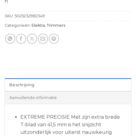
n
SKU:
5025232982349
Categorieën:
Elektra
,
Trimmers
Beschrijving
Aanvullende informatie
EXTREME PRECISIE Met zijn extra brede
T-blad van 41,5 mm is het snijzicht
uitzonderlijk voor uiterst nauwkeurig