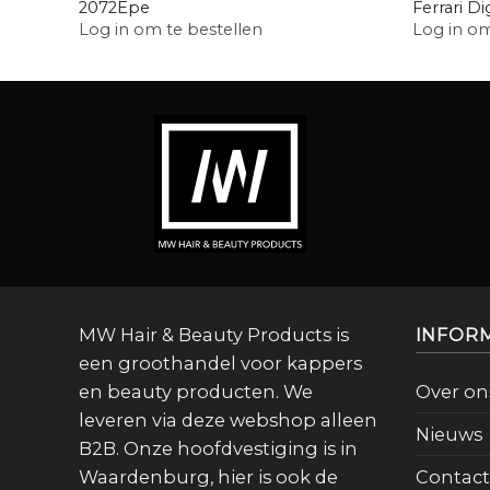
2072Epe
Ferrari D
Log in om te bestellen
Log in om
MW Hair & Beauty Products is
INFOR
een groothandel voor kappers
en beauty producten. We
Over on
leveren via deze webshop alleen
Nieuws
B2B. Onze hoofdvestiging is in
Waardenburg, hier is ook de
Contact