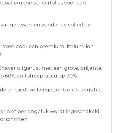
ypoallergene scheerfolies voor een
vervangen worden zonder de volledige
edreven door een premium lithium-ion
!
aver uitgerust met een grote, briljante,
op 60% en 1 streep: accu op 30%.
e en biedt volledige controle tijdens het
aver niet per ongeluk wordt ingeschakeld
orschriften.