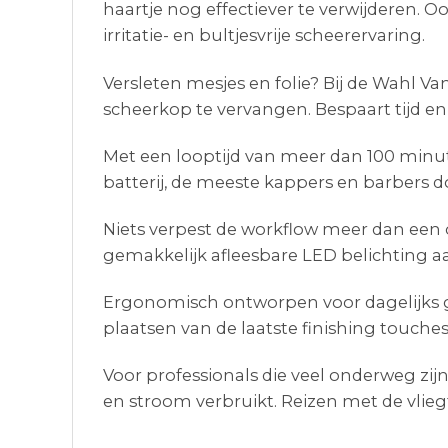
haartje nog effectiever te verwijderen. 
irritatie- en bultjesvrije scheerervaring.
Versleten mesjes en folie? Bij de Wahl V
scheerkop te vervangen. Bespaart tijd en
Met een looptijd van meer dan 100 minut
batterij, de meeste kappers en barbers 
Niets verpest de workflow meer dan een 
gemakkelijk afleesbare LED belichting aan
Ergonomisch ontworpen voor dagelijks geb
plaatsen van de laatste finishing touches 
Voor professionals die veel onderweg zij
en stroom verbruikt. Reizen met de vlieg