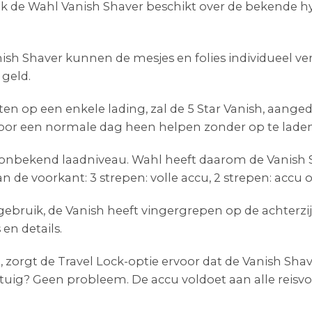
Ook de Wahl Vanish Shaver beschikt over de bekende h
anish Shaver kunnen de mesjes en folies individueel 
 geld.
en op een enkele lading, zal de 5 Star Vanish, aang
door een normale dag heen helpen zonder op te laden
onbekend laadniveau. Wahl heeft daarom de Vanish Sh
 de voorkant: 3 strepen: volle accu, 2 strepen: accu 
ruik, de Vanish heeft vingergrepen op de achterzijd
en details.
n, zorgt de Travel Lock-optie ervoor dat de Vanish Sh
tuig? Geen probleem. De accu voldoet aan alle reisvo